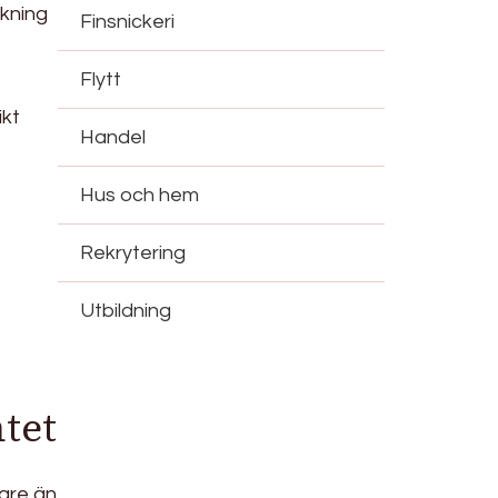
kning
Finsnickeri
Flytt
ikt
Handel
Hus och hem
Rekrytering
Utbildning
tet
dare än