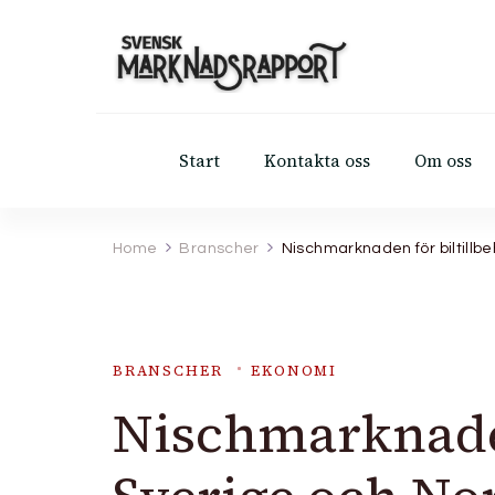
Start
Kontakta oss
Om oss
Home
Branscher
Nischmarknaden för biltillb
BRANSCHER
EKONOMI
Nischmarknaden