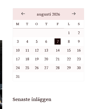
augusti 2026
M
T
O
T
F
L
S
1
2
3
4
5
6
7
8
9
10
11
12
13
14
15
16
17
18
19
20
21
22
23
24
25
26
27
28
29
30
31
Senaste inläggen