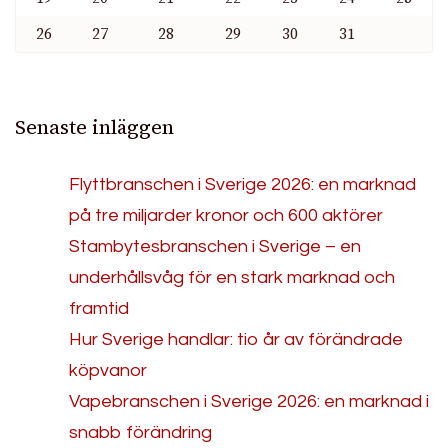
26
27
28
29
30
31
Senaste inläggen
Flyttbranschen i Sverige 2026: en marknad
på tre miljarder kronor och 600 aktörer
Stambytesbranschen i Sverige – en
underhållsvåg för en stark marknad och
framtid
Hur Sverige handlar: tio år av förändrade
köpvanor
Vapebranschen i Sverige 2026: en marknad i
snabb förändring